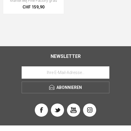
Mantel Bej Fine Factory grau
CHF 159,90
NEWSLETTER
ABONNIEREN