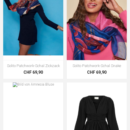
Solito Patchwork-Schal Zickzack
Solito Patchwork-Schal Snake
CHF 69,90
CHF 69,90