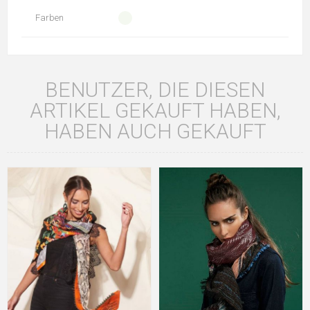
Farben
BENUTZER, DIE DIESEN
ARTIKEL GEKAUFT HABEN,
HABEN AUCH GEKAUFT