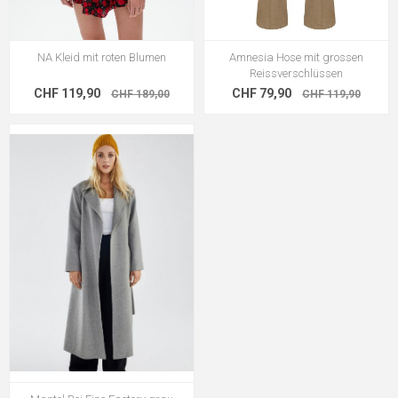
NA Kleid mit roten Blumen
Amnesia Hose mit grossen
Reissverschlüssen
CHF 119,90
CHF 79,90
CHF 189,00
CHF 119,90