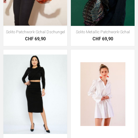
Solito Patchwork-Schal Dschungel
Solito Metallic Patchwork-Schal
CHF 69,90
CHF 69,90