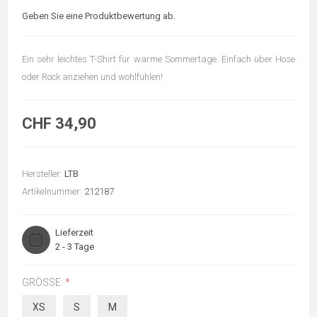
Geben Sie eine Produktbewertung ab.
Ein sehr leichtes T-Shirt für warme Sommertage. Einfach über Hose
oder Rock anziehen und wohlfühlen!
CHF 34,90
Hersteller:
LTB
Artikelnummer:
212187
Lieferzeit
2 - 3 Tage
GRÖSSE:
*
XS
S
M