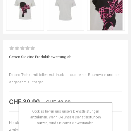
Geben Sie eine Produktbewertung ab.
Dieses T-shirt mit tollen Aufdruck ist aus reiner Baumwolle und sehr
angenehm zu tragen.
CHF 39,90
CHF 49,90
Cookies helfen uns unsere Dienstleistungen
anzubieten. Wenn Sie unsere Dienstleistungen
Hersteller:
LTB
nutzen, sind Sie damit einverstanden.
Artikelnummer:
212186