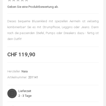
Geben Sie eine Produktbewertung ab.
Dieses bequeme Blusenkleid mit speziellen Aermeln ist vielseitig
kombinierbar! Sei es mit Strumpfhose, Leggins oder Jeans. Dann
noch die passenden Stiefel, Pumps oder Sneakers dazu - fertig ist
dein Outfit!
CHF 119,90
Hersteller:
Naia
Artikelnummer:
201141
Lieferzeit
2 - 3 Tage