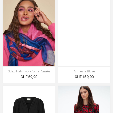
Solito Patchwork-Schal Snake
Amnesia Bluse
CHF 69,90
CHF 159,90