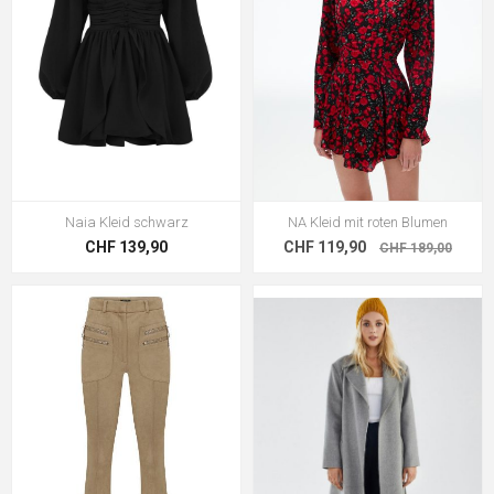
Naia Kleid schwarz
NA Kleid mit roten Blumen
CHF 139,90
CHF 119,90
CHF 189,00