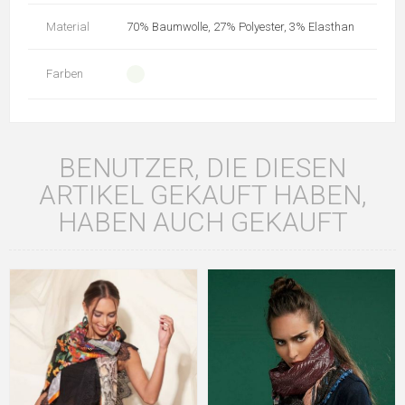
Material
70% Baumwolle, 27% Polyester, 3% Elasthan
Farben
BENUTZER, DIE DIESEN
ARTIKEL GEKAUFT HABEN,
HABEN AUCH GEKAUFT