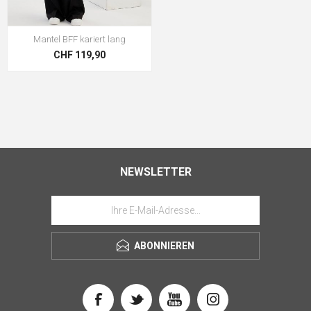
Mantel BFF kariert lang
CHF 119,90
NEWSLETTER
ABONNIEREN