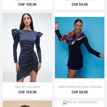
CHF 109,90
CHF 59,90
New Arrivals Kleid
Solito Patchwork-Schal Zickzack
CHF 159,90
CHF 69,90