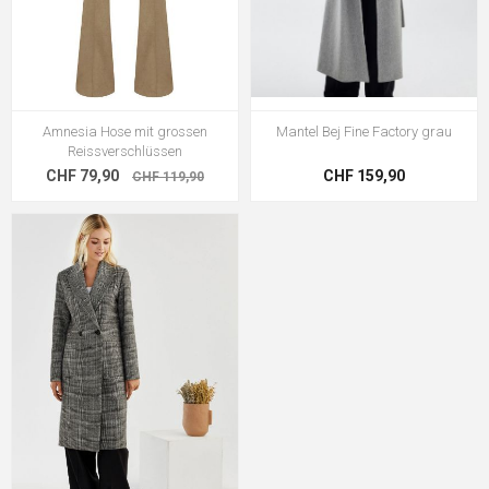
Amnesia Hose mit grossen
Mantel Bej Fine Factory grau
Reissverschlüssen
CHF 79,90
CHF 159,90
CHF 119,90