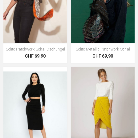
Solito Patchwork-Schal Dschungel
Solito Metallic Patchwork-Schal
CHF 69,90
CHF 69,90