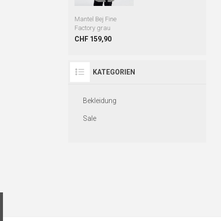
Mantel Bej Fine
Factory grau
CHF 159,90
KATEGORIEN
Bekleidung
Sale