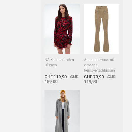
NA Kleid mit roten
Amnesia Hose mit
Blumen
grossen
Reissverschlüssen
CHF 119,90
CHF
CHF 79,90
CHF
189,00
119,90