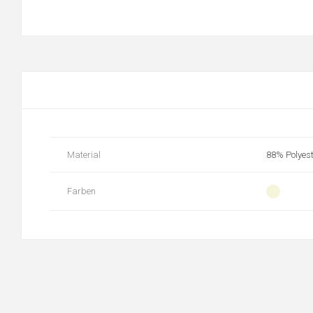
Material
88% Polyest
Farben