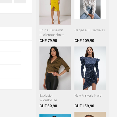
Bruna Bluse mit
Sagaza Bluse weiss
Rückenauschnitt
CHF 79,90
CHF 109,90
Explosion
New Arrivals Kleid
Wickelbluse
CHF 59,90
CHF 159,90