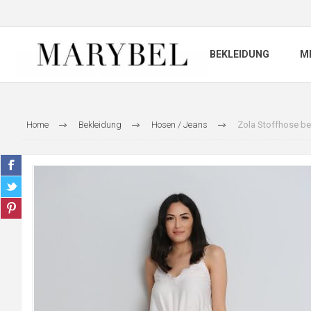
BEKLEIDUNG
M
Home
Bekleidung
Hosen / Jeans
Zola Stoffhose be