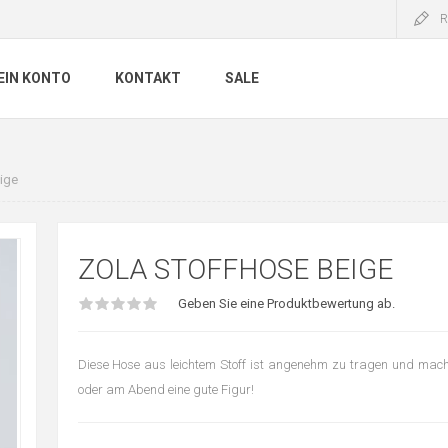
R
EIN KONTO
KONTAKT
SALE
ige
ZOLA STOFFHOSE BEIGE
Geben Sie eine Produktbewertung ab.
Diese Hose aus leichtem Stoff ist angenehm zu tragen und macht
oder am Abend eine gute Figur!