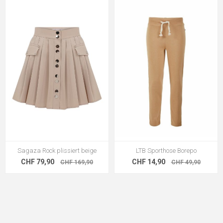
Sagaza Rock plissiert beige
LTB Sporthose Borepo
CHF 79,90
CHF 14,90
CHF 169,90
CHF 49,90