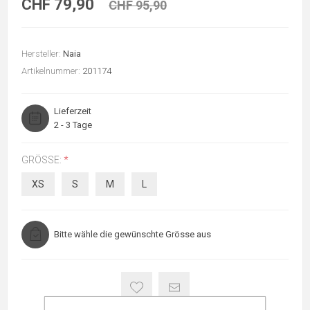
CHF 79,90
CHF 95,90
Hersteller:
Naia
Artikelnummer:
201174
Lieferzeit
2 - 3 Tage
GRÖSSE:
*
XS
S
M
L
Bitte wähle die gewünschte Grösse aus