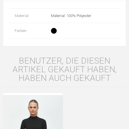
Material
Material: 100% Polyester
Farben
BENUTZER, DIE DIESEN
ARTIKEL GEKAUFT HABEN,
HABEN AUCH GEKAUFT