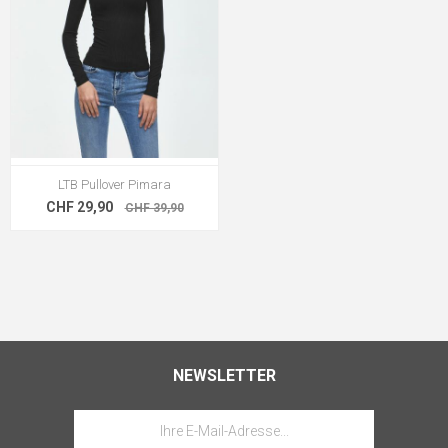
LTB Pullover Pimara
CHF 29,90
CHF 39,90
NEWSLETTER