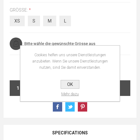
GRÖSSE:
*
XS
S
M
L
Bitte wähle die gewünschte Grösse aus
Cookies helfen uns unsere Dienstleistungen
anzubieten. Wenn Sie unsere Dienstleistungen
nutzen, sind Sie damit einverstanden.
OK
IN DEN WARENKORB
Mehr dazu
SPECIFICATIONS