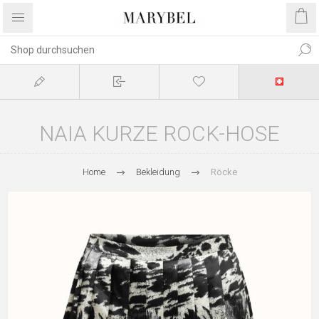
NAIA KURZE ROCK-HOSE
Home
Bekleidung
Röcke