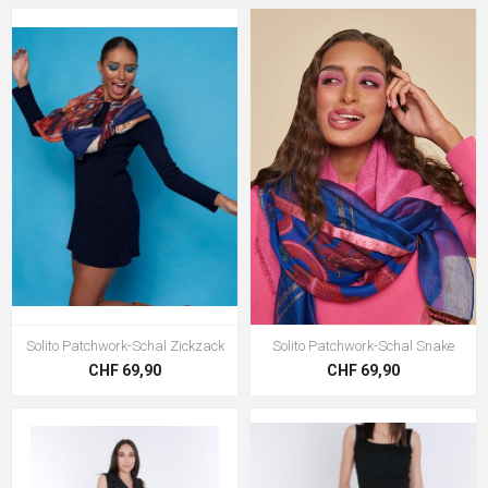
Solito Patchwork-Schal Zickzack
Solito Patchwork-Schal Snake
CHF 69,90
CHF 69,90