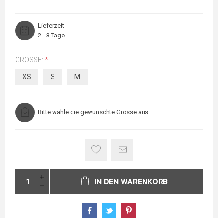
Lieferzeit
2 - 3 Tage
GRÖSSE:
*
XS
S
M
Bitte wähle die gewünschte Grösse aus
IN DEN WARENKORB