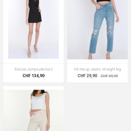
Excuse Jumpsuite kurz
Hit me up Jeans straight leg
CHF 134,90
CHF 29,90
CHF 69,90