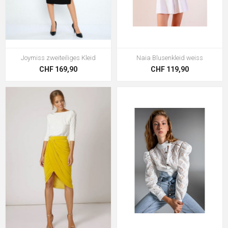
Joymiss zweiteiliges Kleid
Naia Blusenkleid weiss
CHF 169,90
CHF 119,90