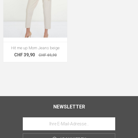
Hit me up Mom Jeans beige
CHF 39,90
CHF 69,90
NEWSLETTER