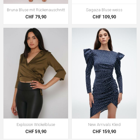
Bruna Bluse mit Rückenauschnitt
Sagaza Bluse weiss
CHF 79,90
CHF 109,90
Explosion Wickelbluse
New Arrivals Kleid
CHF 59,90
CHF 159,90