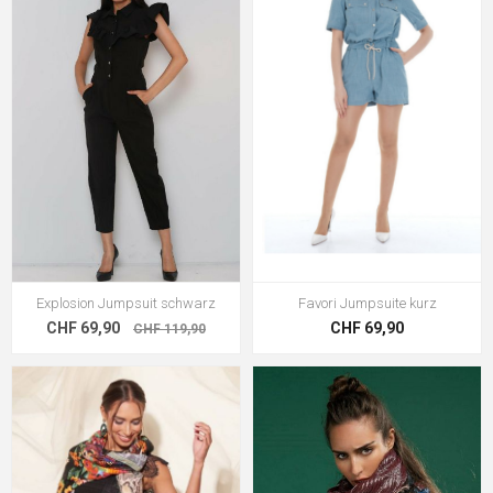
Explosion Jumpsuit schwarz
Favori Jumpsuite kurz
CHF 69,90
CHF 69,90
CHF 119,90