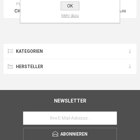
Parkhande Bluse rosa
Ph Bluse grün
OK
CHF 45,90
CHF 45,90
CHF 54,90
CHF 54,90
Mehr dazu
KATEGORIEN
HERSTELLER
NEWSLETTER
ABONNIEREN