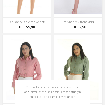
Parkhande Kleid mit Volants
Parkhande Strandkleid
CHF 59,90
CHF 59,90
Cookies helfen uns unsere Dienstleistungen
anzubieten. Wenn Sie unsere Dienstleistungen
nutzen, sind Sie damit einverstanden.